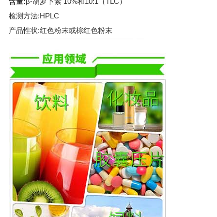
含量:
β-胡萝卜素 10%和10:1（TLC）
检测方法:HPLC
产品性状:红色粉末或棕红色粉末