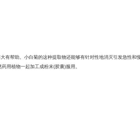
药大有帮助。小白菊的这种提取物还能够有针对性地消灭引发急性和
然药用植物一起加工成粉末(胶囊)服用。