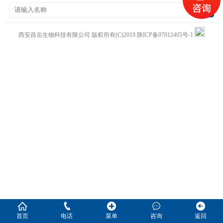
西安昌岳生物科技有限公司
版权所有(C)2019
陕ICP备07012405号-1
首页
电话
菜单
咨询
返回