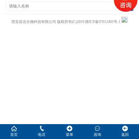
西安昌岳生物科技有限公司
版权所有(C)2019
陕ICP备07012405号-1
首页
电话
菜单
咨询
返回