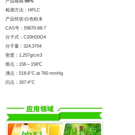
产品规格:
98%
检测方法：HPLC
产品性状:白色粉末
CAS号：59870-68-7
分子式：C20H20O4
分子量：324.3704
密度：1.257g/cm3
熔点：156～158℃
沸点：518.6°C at 760 mmHg
闪点：267.4°C