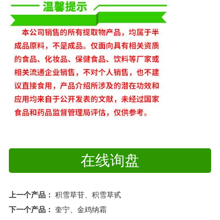
在线询盘
上一个产品：
积雪草苷、积雪草甙
下一个产品：
奎宁、金鸡纳霜