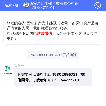
西安昌岳生物科技有限公司正在为您服务
结束沟通
029-88211911
尊敬的客人,因许多产品未能及时收录，如需订购产品请
详询客服人员，我们将竭诚为您服务!
欢迎您留下您的
电话或微信
，我们会有专业客服人员与
您联系
2026-08-06 08:36:12 开始沟通
崔女士
15802995721（微
有需要可以拨打电话:
信同号），或者加QQ：1154777210