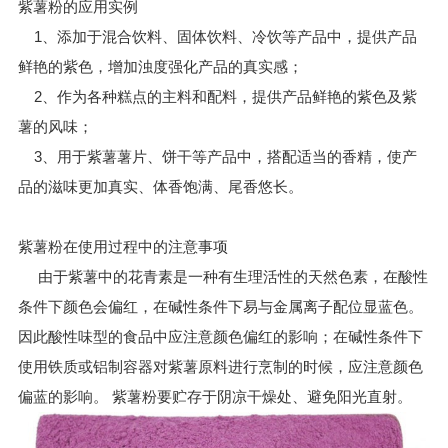
紫薯粉的应用实例
1、添加于混合饮料、固体饮料、冷饮等产品中，提供产品
鲜艳的紫色，增加浊度强化产品的真实感；
2、作为各种糕点的主料和配料，提供产品鲜艳的紫色及紫
薯的风味；
3、用于紫薯薯片、饼干等产品中，搭配适当的香精，使产
品的滋味更加真实、体香饱满、尾香悠长。
紫薯粉在使用过程中的注意事项
由于紫薯中的花青素是一种有生理活性的天然色素，在酸性
条件下颜色会偏红，在碱性条件下易与金属离子配位显蓝色。
因此酸性味型的食品中应注意颜色偏红的影响；在碱性条件下
使用铁质或铝制容器对紫薯原料进行烹制的时候，应注意颜色
偏蓝的影响。 紫薯粉要贮存于阴凉干燥处、避免阳光直射。