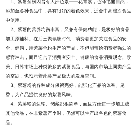
1、紫薯全粉因含有天然色素——花青素，色泽艳丽自然，
添加至各种食品中，具有很好的着色效果，适合中高档次食品
中使用。
2、紫薯的营养均衡丰富，又兼有保健功能，是极好的食品
加工原辅料。在后三聚氰胺时代，消费者更加关注食品的安
全、健康，用紫薯全粉生产的产品，不但能带给消费者强烈的
感官冲击，而且迎合了消费者安全、健康的食品消费观念。欧
美、日韩市场上种类繁多的紫薯食品，与国内市场上同类产品
的空缺，也预示着此类产品极大的发展空间。
3、紫薯粉的各种成分保留完好，能强化产品的体香、尾
香，为产品提供良好的紫薯风味。
4、紫薯粉的运输、储藏都很简单，而且方便进一步加工成
其他食品，在非紫薯产季时，仍然可以生产出各色的紫薯食
品。