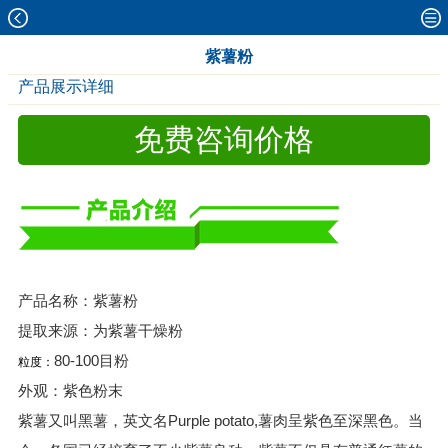
紫薯粉
产品展示详细
免费咨询价格
产品名称：紫薯粉
提取来源：为紫薯干燥粉
80-100目粉
粒度：
外观：紫色粉末
紫薯又叫黑薯，英文名Purple potato,薯肉呈紫色至深黑色。当