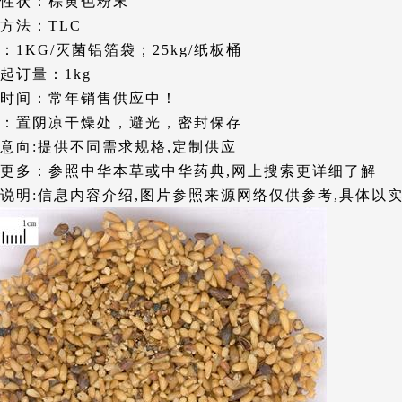
性状：棕黄色粉末
方法：TLC
：1KG/灭菌铝箔袋；25kg/纸板桶
起订量：1kg
时间：常年销售供应中！
：置阴凉干燥处，避光，密封保存
意向:提供不同需求规格,定制供应
更多：参照中华本草或中华药典,网上搜索更详细了解
说明:信息内容介绍,图片参照来源网络仅供参考,具体以