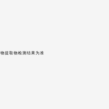
实物提取物检测结果为准