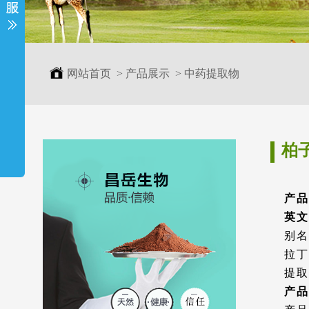
网站首页
>
产品展示
>
中药提取物
柏
产品
英文名
别名
拉丁名
提取来
产品