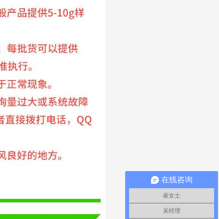
在线咨询
崔女士
吴经理