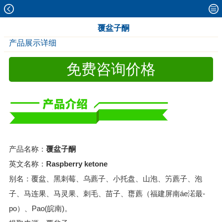
覆盆子酮
产品展示详细
免费咨询价格
产品名称：
覆盆子酮
英文名称：
Raspberry ketone
别名：覆盆、黑刺莓、乌藨子、小托盘、山泡、竻藨子、泡
子、马连果、马灵果、刺毛、苗子、罋藨（福建屏南áe渃最-
po）、Pao(皖南)。