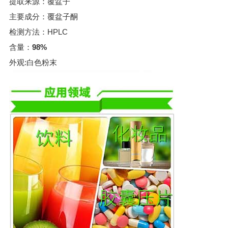
提取来源：覆盆子
主要成分：覆盆子酮
检测方法：HPLC
含量：
98%
外观:白色粉末