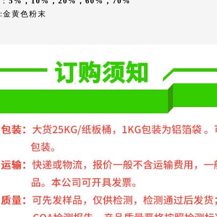
：
5%，10%，20%，60%，70%
:金黄色粉末