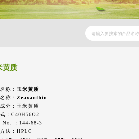
米黄质
名称：
玉米黄质
名称：
Zeaxanthin
成分：玉米黄质
式：C40H56O2
 No. ：144-68-3
方法：HPLC