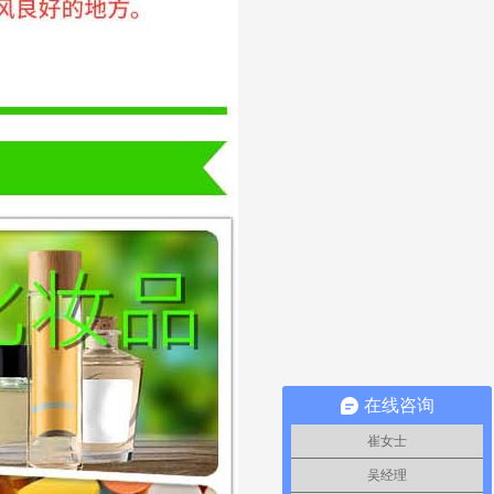
在线咨询
崔女士
吴经理