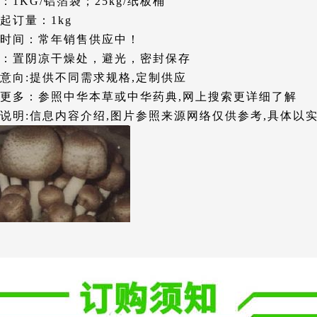
：1KG/铝箔袋；25kg/纸板桶
起订量：1kg
时间：常年销售供应中！
：置阴凉干燥处，避光，密封保存
意向:提供不同需求规格,定制供应
更多：参照中华本草或中华药典,网上搜索更详细了解
说明:信息内容介绍,图片参照来源网络仅供参考,具体以