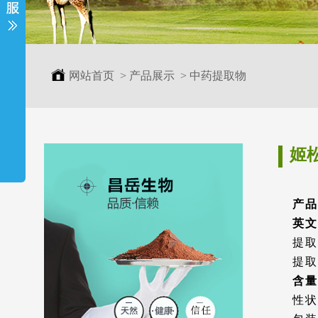
网站首页
>
产品展示
>
中药提取物
姬
产品
英文名
提取
提取
含量
性状