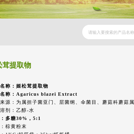
松茸提取物
名称：姬松茸提取物
称：Agaricus blazei Extract
来源：为属担子菌亚门、层菌纲、伞菌目、蘑菇科蘑菇
溶剂：乙醇-水
：多糖30%，5:1
：棕黄粉末