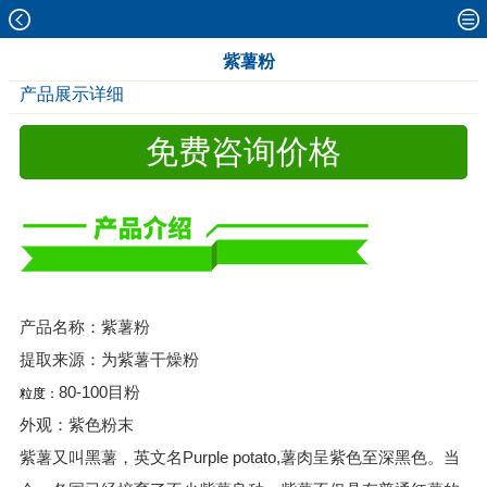
紫薯粉
产品展示详细
免费咨询价格
产品名称：紫薯粉
提取来源：为紫薯干燥粉
80-100目粉
粒度：
外观：紫色粉末
紫薯又叫黑薯，英文名Purple potato,薯肉呈紫色至深黑色。当