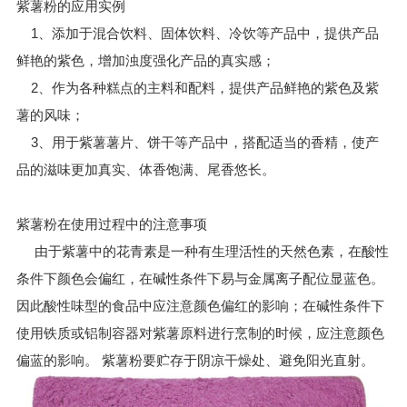
紫薯粉的应用实例
1、添加于混合饮料、固体饮料、冷饮等产品中，提供产品
鲜艳的紫色，增加浊度强化产品的真实感；
2、作为各种糕点的主料和配料，提供产品鲜艳的紫色及紫
薯的风味；
3、用于紫薯薯片、饼干等产品中，搭配适当的香精，使产
品的滋味更加真实、体香饱满、尾香悠长。
紫薯粉在使用过程中的注意事项
由于紫薯中的花青素是一种有生理活性的天然色素，在酸性
条件下颜色会偏红，在碱性条件下易与金属离子配位显蓝色。
因此酸性味型的食品中应注意颜色偏红的影响；在碱性条件下
使用铁质或铝制容器对紫薯原料进行烹制的时候，应注意颜色
偏蓝的影响。 紫薯粉要贮存于阴凉干燥处、避免阳光直射。