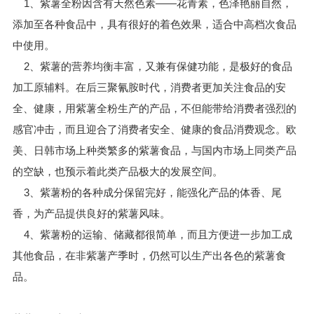
1、紫薯全粉因含有天然色素——花青素，色泽艳丽自然，
添加至各种食品中，具有很好的着色效果，适合中高档次食品
中使用。
2、紫薯的营养均衡丰富，又兼有保健功能，是极好的食品
加工原辅料。在后三聚氰胺时代，消费者更加关注食品的安
全、健康，用紫薯全粉生产的产品，不但能带给消费者强烈的
感官冲击，而且迎合了消费者安全、健康的食品消费观念。欧
美、日韩市场上种类繁多的紫薯食品，与国内市场上同类产品
的空缺，也预示着此类产品极大的发展空间。
3、紫薯粉的各种成分保留完好，能强化产品的体香、尾
香，为产品提供良好的紫薯风味。
4、紫薯粉的运输、储藏都很简单，而且方便进一步加工成
其他食品，在非紫薯产季时，仍然可以生产出各色的紫薯食
品。