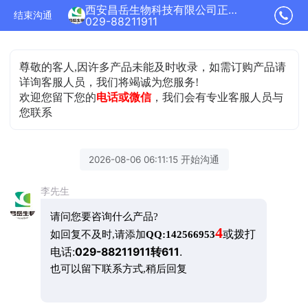
西安昌岳生物科技有限公司正在为您服务
结束沟通
029-88211911
尊敬的客人,因许多产品未能及时收录，如需订购产品请
详询客服人员，我们将竭诚为您服务!
欢迎您留下您的
电话或微信
，我们会有专业客服人员与
您联系
2026-08-06 06:11:15 开始沟通
李先生
请问您要咨询什么产品?
4
或拨打
如回复不及时,请添加
QQ:142566953
电话:
029-88211911转611
.
也可以留下联系方式,稍后回复