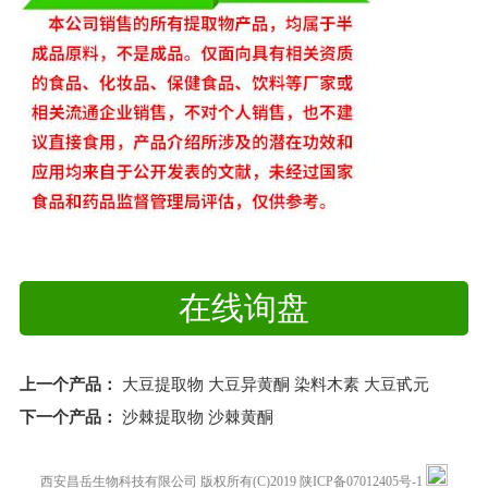
在线询盘
上一个产品：
大豆提取物 大豆异黄酮 染料木素 大豆甙元
下一个产品：
沙棘提取物 沙棘黄酮
西安昌岳生物科技有限公司
版权所有(C)2019
陕ICP备07012405号-1