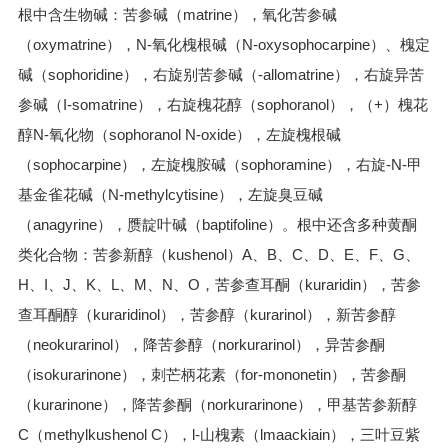
根中含生物碱：苦参碱（matrine），氧化苦参碱
（oxymatrine），N-氧化槐根碱（N-oxysophocarpine）、槐定
碱（sophoridine），右旋别苦参碱（-allomatrine），右旋异苦
参碱（I-somatrine），右旋槐花醇（sophoranol），（+）槐花
醇N-氧化物（sophoranol N-oxide），左旋槐根碱
（sophocarpine），左旋槐胺碱（sophoramine），右旋-N-甲
基金雀花碱（N-methylcytisine），左旋臭豆碱
（anagyrine），赝靛叶碱（baptifoline）。根中还含多种黄酮
类化合物：苦参新醇（kushenol）A、B、C、D、E、F、G、
H、I、J、K、L、M、N、O，苦参查耳酮（kuraridin），苦参
查耳酮醇（kuraridinol），苦参醇（kurarinol），新苦参醇
（neokurarinol），降苦参醇（norkurarinol），异苦参酮
（isokurarinone），刺芒柄花素（for-mononetin），苦参酮
（kurarinone），降苦参酮（norkurarinone），甲基苦参新醇
C（methylkushenol C），l-山槐素（lmaackiain），三叶豆紫