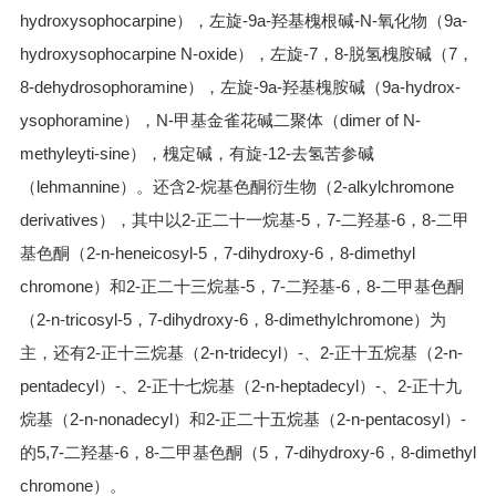
hydroxysophocarpine），左旋-9a-羟基槐根碱-N-氧化物（9a-
hydroxysophocarpine N-oxide），左旋-7，8-脱氢槐胺碱（7，
8-dehydrosophoramine），左旋-9a-羟基槐胺碱（9a-hydrox-
ysophoramine），N-甲基金雀花碱二聚体（dimer of N-
methyleyti-sine），槐定碱，有旋-12-去氢苦参碱
（lehmannine）。还含2-烷基色酮衍生物（2-alkylchromone
derivatives），其中以2-正二十一烷基-5，7-二羟基-6，8-二甲
基色酮（2-n-heneicosyl-5，7-dihydroxy-6，8-dimethyl
chromone）和2-正二十三烷基-5，7-二羟基-6，8-二甲基色酮
（2-n-tricosyl-5，7-dihydroxy-6，8-dimethylchromone）为
主，还有2-正十三烷基（2-n-tridecyl）-、2-正十五烷基（2-n-
pentadecyl）-、2-正十七烷基（2-n-heptadecyl）-、2-正十九
烷基（2-n-nonadecyl）和2-正二十五烷基（2-n-pentacosyl）-
的5,7-二羟基-6，8-二甲基色酮（5，7-dihydroxy-6，8-dimethyl
chromone）。