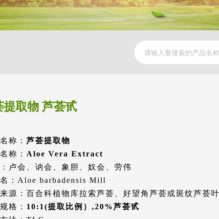
荟提取物 芦荟甙
名称：
芦荟提取物
名称：
Aloe Vera Extract
：卢会、讷会、象胆、奴会、劳伟
：Aloe barbadensis Mill
来源：百合科植物库拉索芦荟、好望角芦荟或斑纹芦荟
规格：
10:1(提取比例）,20%芦荟甙