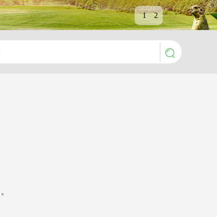
1
2
叶。