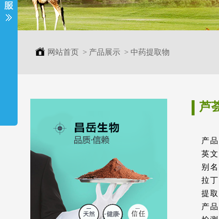
网站首页
>
产品展示
>
中药提取物
芦
产品
英文
别名
拉丁名
提取
产品