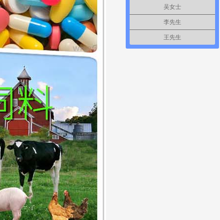
吴女士
李先生
王先生