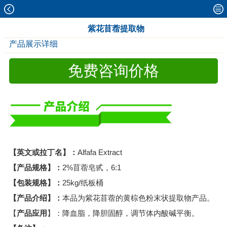
紫花苜蓿提取物
产品展示详细
免费咨询价格
【英文或拉丁名】：
Alfafa Extract
【产品规格】：
2%苜蓿皂甙，6:1
【包装规格】：
25kg/纸板桶
【产品介绍】：
本品为紫花苜蓿的黄棕色粉末状提取物产品。
【
产品应用
】：降血脂，降胆固醇，调节体内酸碱平衡。