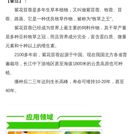
【备注】：
紫花苜蓿是多年生草本植物，又叫做紫苜蓿、牧蓿、苜
蓿、路蒸。它是一种优良牧草作物，被称为“牧草之王”。
紫花苜蓿已经成为世界上最主要的饲料作物，其干草产量
居多种豆科牧草之冠，而且营养成分完全，富含蛋白质、微量
元素和十种以上的维生素。
2100多年前，紫花苜蓿起源于中国。现在我国北方各省普
遍栽培，长江中下游地区甚至海拔1800米的云贵高原也可种
植。
播种后二三年达到生长高峰，寿命可维持10-20年，甚至
40年。