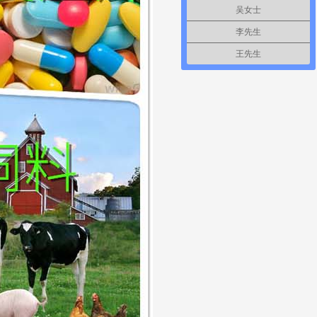
吴女士
李先生
王先生