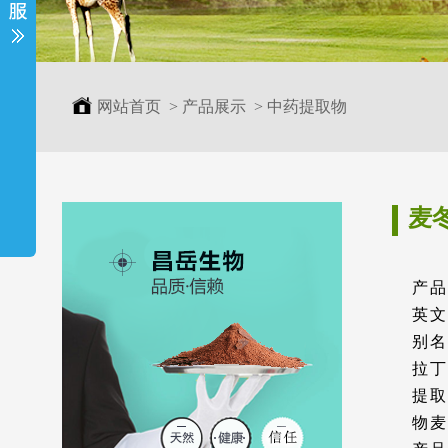
网站首页
>
产品展示
>
中药提取物
麦
产品
英文
别名
拉丁名
提取
物麦冬