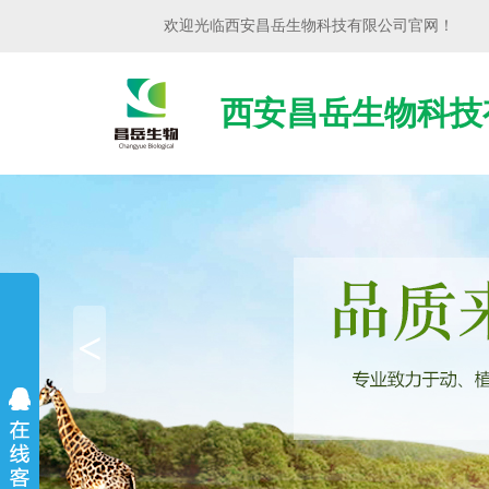
欢迎光临
西安昌岳生物科技有限公司
官网！
西安昌岳生物科技
<