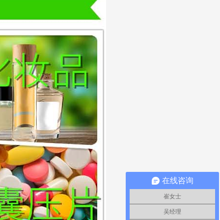
在线咨询
崔女士
吴经理