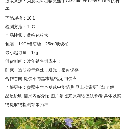
提取来源：为旋花科植物菟丝子Cuscuta chinessis Lam.的种
子
产品规格：10:1
检测方法：TLC
产品性状：黄棕色粉末
包装：1KG/铝箔袋；25kg/纸板桶
最小起订量：1kg
供货时间：常年销售供应中！
贮藏：置阴凉干燥处，避光，密封保存
合作意向:提供不同需求规格,定制供应
了解更多：参照中华本草或中华药典,网上搜索更详细了解
品质说明:信息内容介绍,图片参照来源网络仅供参考,具体以实
物提取物检测结果为准