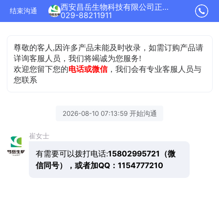
西安昌岳生物科技有限公司正在为您服务
结束沟通
029-88211911
尊敬的客人,因许多产品未能及时收录，如需订购产品请
详询客服人员，我们将竭诚为您服务!
欢迎您留下您的
电话或微信
，我们会有专业客服人员与
您联系
2026-08-10 07:13:59 开始沟通
崔女士
15802995721（微
有需要可以拨打电话:
信同号），或者加QQ：1154777210