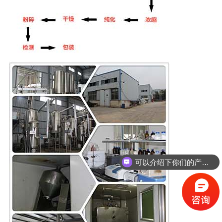
可以介绍下你们的产品么？