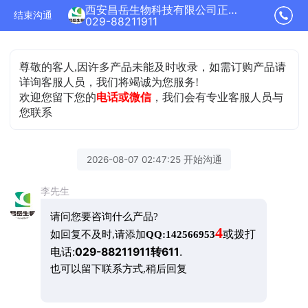
西安昌岳生物科技有限公司正在为您服务
结束沟通
029-88211911
尊敬的客人,因许多产品未能及时收录，如需订购产品请
详询客服人员，我们将竭诚为您服务!
欢迎您留下您的
电话或微信
，我们会有专业客服人员与
您联系
2026-08-07 02:47:25 开始沟通
李先生
请问您要咨询什么产品?
4
或拨打
如回复不及时,请添加
QQ:142566953
电话:
029-88211911转611
.
也可以留下联系方式,稍后回复