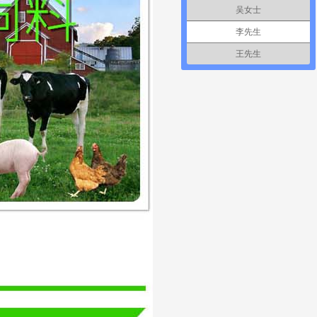
吴女士
李先生
王先生