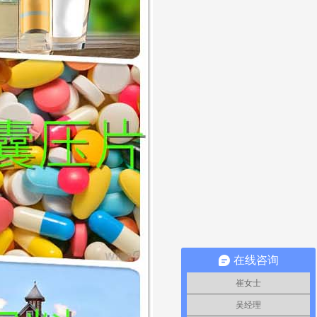
在线咨询
崔女士
吴经理