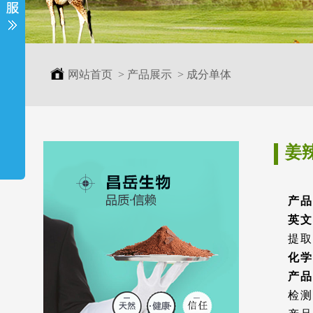
网站首页
>
产品展示
>
成分单体
姜
产品
英文
提取
化学
产品
检测