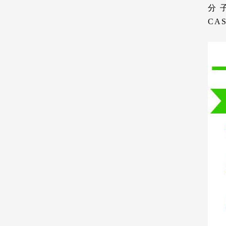
分 子
CAS