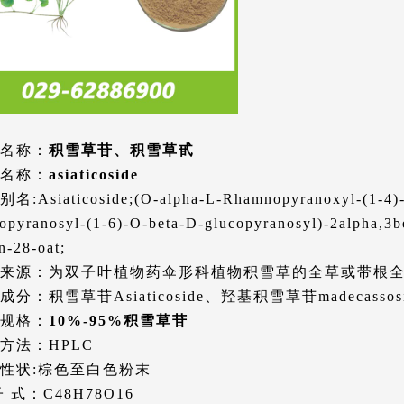
名称：
积雪草苷、积雪草甙
名称：
asiaticoside
名:Asiaticoside;(O-alpha-L-Rhamnopyranoxyl-(1-4)-
opyranosyl-(1-6)-O-beta-D-glucopyranosyl)-2alpha,3b
n-28-oat;
来源：为双子叶植物药伞形科植物积雪草的全草或带根
成分：积雪草苷Asiaticoside、羟基积雪草苷madecassosi
规格：
10%-95%积雪草苷
方法：HPLC
性状:棕色至白色粉末
子 式：C48H78O16