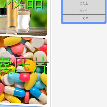
吴女士
李先生
王先生