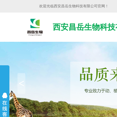
欢迎光临
西安昌岳生物科技有限公司
官网！
西安昌岳生物科技
<