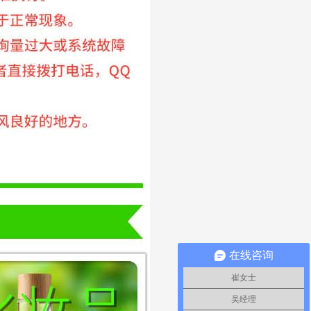
在线咨询
崔女士
吴经理