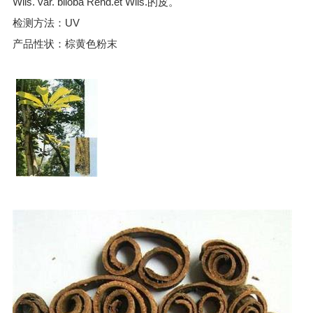
Wils. var. biloba Rehd.et Wils.的皮。
检测方法：UV
产品性状：棕黄色粉末