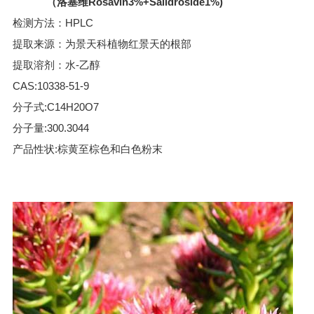
（
洛塞维
Rosavin3%+Salidroside1%)
检测方法：HPLC
提取来源：为景天科植物红景天的根部
提取溶剂：水-乙醇
CAS:10338-51-9
分子式:C14H20O7
分子量:300.3044
产品性状:棕黄至棕色和白色粉末