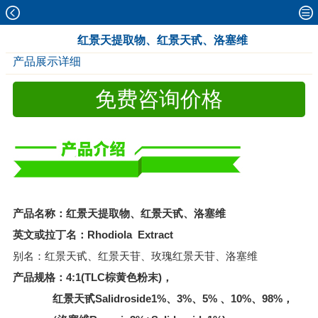
红景天提取物、红景天甙、洛塞维
产品展示详细
免费咨询价格
产品名称：红景天提取物、红景天甙、洛塞维
英文或拉丁名：Rhodiola Extract
别名：红景天甙、红景天苷、玫瑰红景天苷、洛塞维
产品规格：4:1(TLC棕黄色粉末)，
红景天甙
Salidroside
1%、3%、5% 、10%、98%，